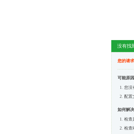
没有找
您的请求
可能原
您没
配置
如何解
检查
检查