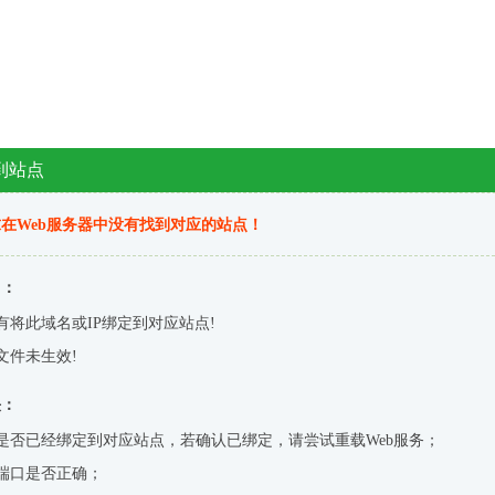
到站点
在Web服务器中没有找到对应的站点！
因：
有将此域名或IP绑定到对应站点!
文件未生效!
决：
是否已经绑定到对应站点，若确认已绑定，请尝试重载Web服务；
端口是否正确；